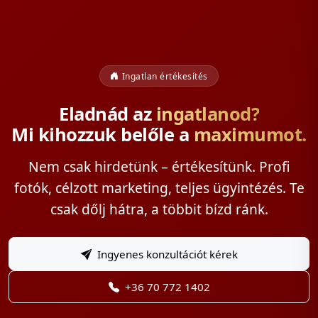
Ingatlan értékesítés
Eladnád az
ingatlanod?
Mi kihozzuk belőle a
maximumot.
Nem csak hirdetünk – értékesítünk. Profi
fotók, célzott marketing, teljes ügyintézés. Te
csak dőlj hátra, a többit bízd ránk.
Ingyenes konzultációt kérek
+36 70 772 1402