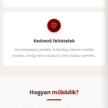
Kedvező feltételek
Versenyképes jutalék, kizárólag sikeres eladás
esetén. Amíg nem adunk el, nem fizetsz semmit.
Hogyan
működik?