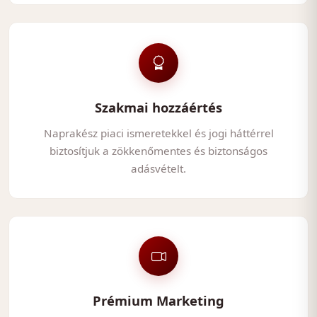
Szakmai hozzáértés
Naprakész piaci ismeretekkel és jogi háttérrel
biztosítjuk a zökkenőmentes és biztonságos
adásvételt.
Prémium Marketing