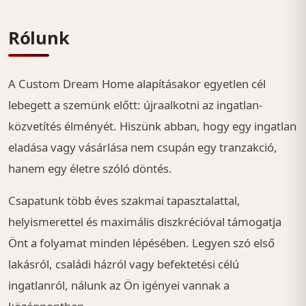
Rólunk
A Custom Dream Home alapításakor egyetlen cél
lebegett a szemünk előtt: újraalkotni az ingatlan-
közvetítés élményét. Hiszünk abban, hogy egy ingatlan
eladása vagy vásárlása nem csupán egy tranzakció,
hanem egy életre szóló döntés.
Csapatunk több éves szakmai tapasztalattal,
helyismerettel és maximális diszkrécióval támogatja
Önt a folyamat minden lépésében. Legyen szó első
lakásról, családi házról vagy befektetési célú
ingatlanról, nálunk az Ön igényei vannak a