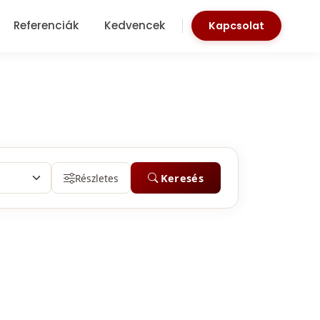
Referenciák
Kedvencek
Kapcsolat
Részletes
Keresés