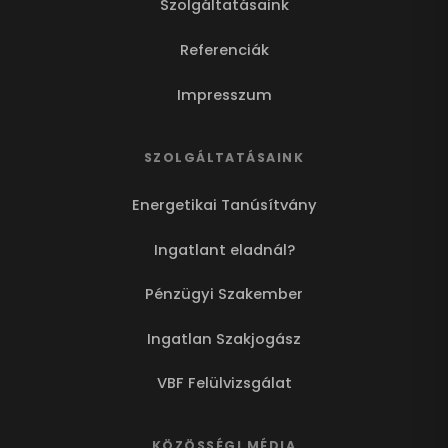
Szolgáltatásaink
Referenciák
Impresszum
SZOLGÁLTATÁSAINK
Energetikai Tanúsítvány
Ingatlant eladnál?
Pénzügyi Szakember
Ingatlan Szakjogász
VBF Felülvizsgálat
KÖZÖSSÉGI MÉDIA