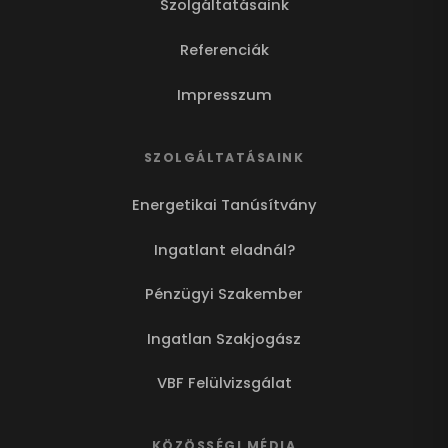
Szolgáltatásaink
Referenciák
Impresszum
SZOLGÁLTATÁSAINK
Energetikai Tanúsítvány
Ingatlant eladnál?
Pénzügyi Szakember
Ingatlan Szakjogász
VBF Felülvizsgálat
KÖZÖSSÉGI MÉDIA