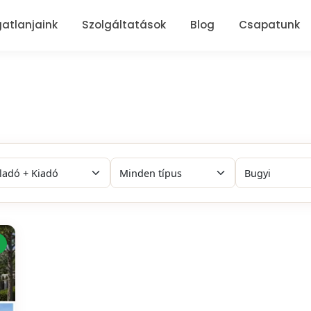
gatlanjaink
Szolgáltatások
Blog
Csapatunk