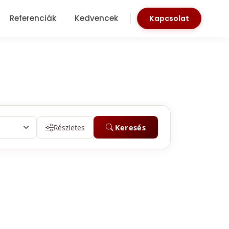
Referenciák
Kedvencek
Kapcsolat
Részletes
Keresés