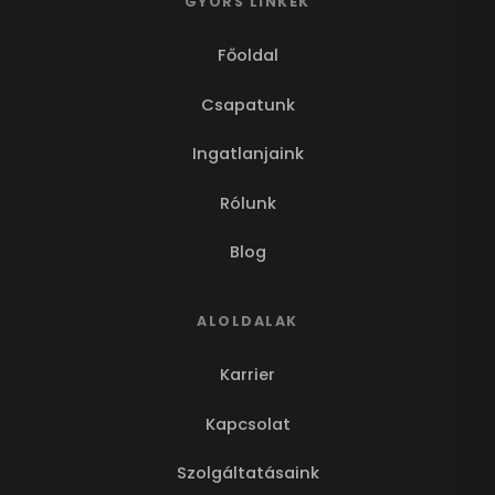
GYORS LINKEK
Főoldal
Csapatunk
Ingatlanjaink
Rólunk
Blog
ALOLDALAK
Karrier
Kapcsolat
Szolgáltatásaink