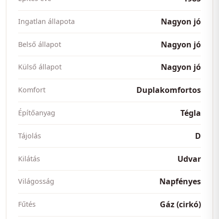
Nagyon jó
Ingatlan állapota
Nagyon jó
Belső állapot
Nagyon jó
Külső állapot
Duplakomfortos
Komfort
Tégla
Építőanyag
D
Tájolás
Udvar
Kilátás
Napfényes
Világosság
Gáz (cirkó)
Fűtés