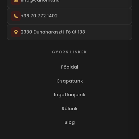
+36 70 772 1402
2330 Dunaharaszti, Fő út 138
GYORS LINKEK
Főoldal
Csapatunk
Ingatlanjaink
Rólunk
Blog