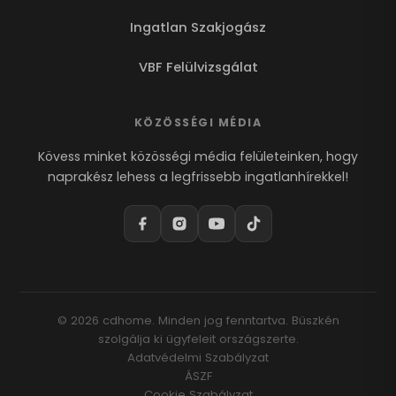
Ingatlan Szakjogász
VBF Felülvizsgálat
KÖZÖSSÉGI MÉDIA
Kövess minket közösségi média felületeinken, hogy
naprakész lehess a legfrissebb ingatlanhírekkel!
© 2026 cdhome. Minden jog fenntartva. Büszkén
szolgálja ki ügyfeleit országszerte.
Adatvédelmi Szabályzat
ÁSZF
Cookie Szabályzat