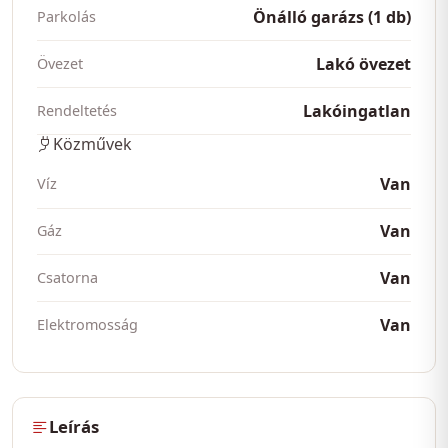
Önálló garázs (1 db)
Parkolás
Lakó övezet
Övezet
Lakóingatlan
Rendeltetés
Közművek
Van
Víz
Van
Gáz
Van
Csatorna
Van
Elektromosság
Leírás